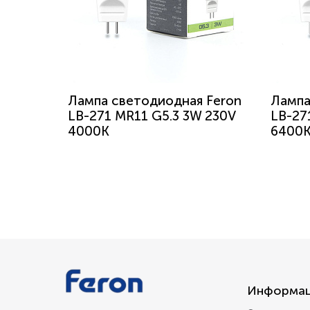
Лампа светодиодная Feron
Лампа
LB-271 MR11 G5.3 3W 230V
LB-27
4000K
6400
Информа