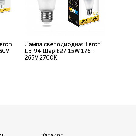
eron
Лампа светодиодная Feron
30V
LB-94 Шар E27 15W 175-
265V 2700K
м
Каталог