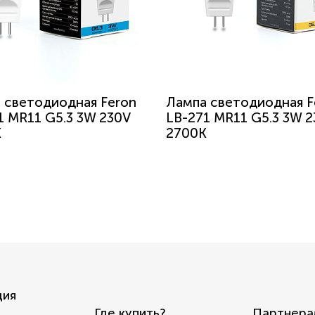
 светодиодная Feron
Лампа светодиодная F
1 MR11 G5.3 3W 230V
LB-271 MR11 G5.3 3W 2
K
2700K
ция
Где купить?
Партнера