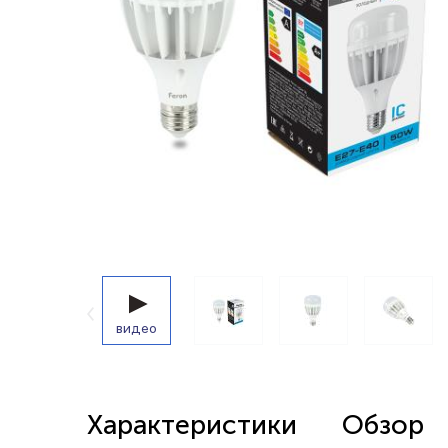
Беспроводные выключатели
Контроллеры и реле 220в
видео
Характеристики
Обзор