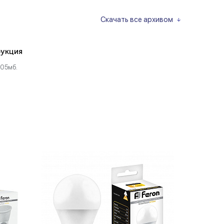
Скачать все архивом
укция
.05мб.