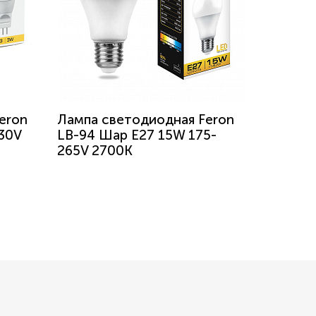
eron
Лампа светодиодная Feron
30V
LB-94 Шар E27 15W 175-
265V 2700K