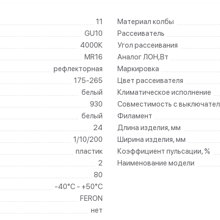
11
Материал колбы
GU10
Рассеиватель
4000К
Угол рассеивания
MR16
Аналог ЛОН,Вт
рефлекторная
Маркировка
175-265
Цвет рассеивателя
белый
Климатическое исполнение
930
Совместимость с выключател
белый
Филамент
24
Длина изделия, мм
1/10/200
Ширина изделия, мм
пластик
Коэффициент пульсации, %
2
Наименование модели
80
-40°C - +50°C
FERON
нет