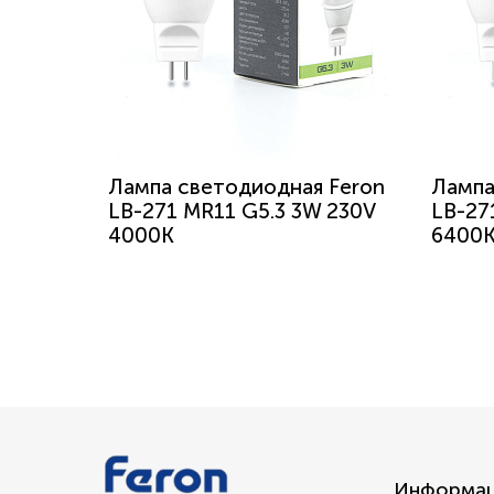
Лампа светодиодная Feron
Лампа
LB-271 MR11 G5.3 3W 230V
LB-27
4000K
6400
Информа