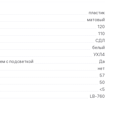
пластик
матовый
120
110
СДЛ
белый
УХЛ4
ем с подсветкой
Да
нет
57
50
<5
LB-760