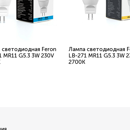
 светодиодная Feron
Лампа светодиодная F
1 MR11 G5.3 3W 230V
LB-271 MR11 G5.3 3W 2
K
2700K
ция