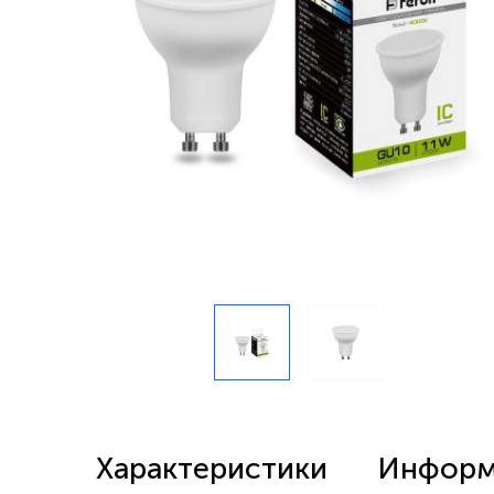
Беспроводные выключатели
Контроллеры и реле 220в
Характеристики
Информа