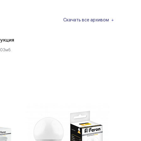
Скачать все архивом
укция
.03мб.