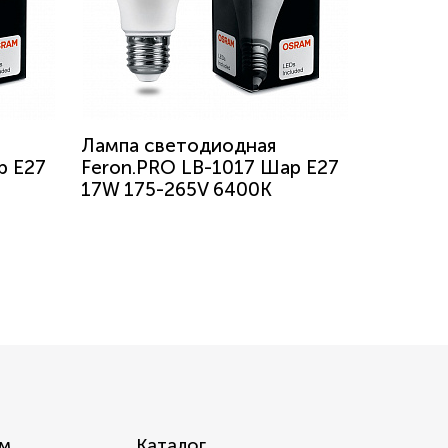
Лампа светодиодная
р E27
Feron.PRO LB-1017 Шар E27
17W 175-265V 6400K
м
Каталог