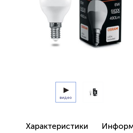
Беспроводные выключатели
Контроллеры и реле 220в
видео
Характеристики
Информа