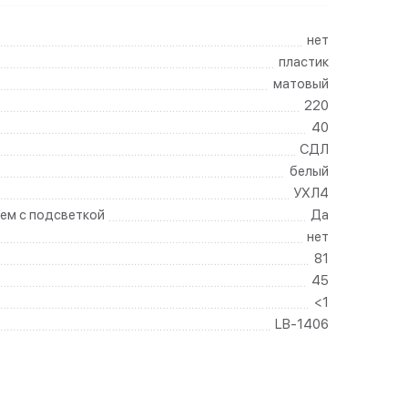
нет
пластик
матовый
220
40
СДЛ
белый
УХЛ4
ем с подсветкой
Да
нет
81
45
<1
LB-1406