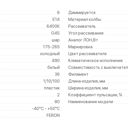
6
Диммируется
E14
Материал колбы
6400К
Рассеиватель
G45
Угол рассеивания
шар
Аналог ЛОН,Вт
175-265
Маркировка
холодный
Цвет рассеивателя
490
Климатическое исполнение
белый
Совместимость с выключател
36
Филамент
1/10/100
Длина изделия, мм
пластик
Ширина изделия, мм
2
Коэффициент пульсации, %
80
Наименование модели
-40°C - +50°C
FERON