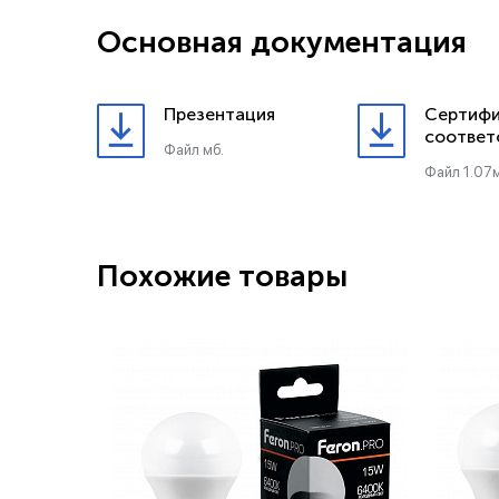
Основная документация
Презентация
Сертифи
соответ
Файл мб.
Файл 1.07м
Похожие товары