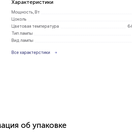
Характеристики
Мощность, Вт
Беспроводные ро
Цоколь
Цветовая температура
6
Розетки садово-
Тип лампы
Вид лампы
Все характерстики
ция об упаковке