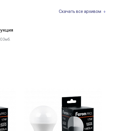
Скачать все архивом
укция
.03мб.