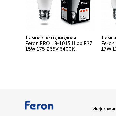
Лампа светодиодная
Лампа
Feron.PRO LB-1015 Шар E27
Feron
15W 175-265V 6400K
17W 1
Информа