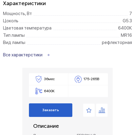
Характеристики
Мощность, Вт
7
Цоколь
G5.3
Цветовая температура
6400К
Тип лампы
MR16
Вид лампы
рефлекторная
Все характерстики
36мес
175-265В
6400К
Заказать
Описание