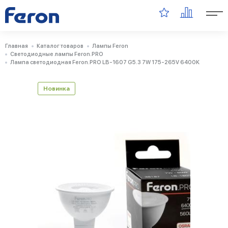
Главная
Каталог товаров
Лампы Feron
Светодиодные лампы Feron.PRO
Лампа светодиодная Feron.PRO LB-1607 G5.3 7W 175-265V 6400K
Новинка