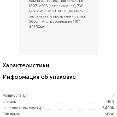
Лампа светодиодная FERON LB-
1607, MR16 (рефлекторная), 7W
175-265V G5.3 6400К (дневной),
рассеиватель прозрачный белый,
560Lm, угол рассеивания 110°,
49*50мм
Характеристики
Информация об упаковке
Мощность, Вт
7
Цоколь
G5.3
Цветовая температура
6400К
Тип лампы
MR16