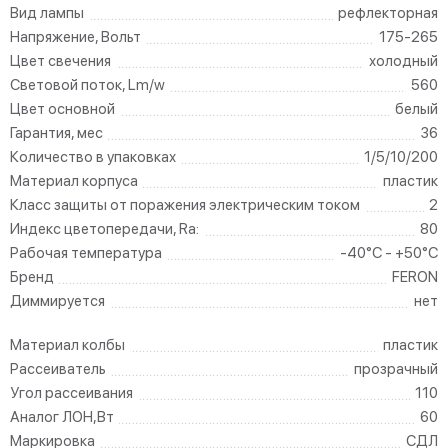
Вид лампы
рефлекторная
Напряжение, Вольт
175-265
Цвет свечения
холодный
Световой поток, Lm/w
560
Цвет основной
белый
Гарантия, мес
36
Количество в упаковках
1/5/10/200
Материал корпуса
пластик
Класс защиты от поражения электрическим током
2
Индекс цветопередачи, Ra:
80
Рабочая температура
-40°C - +50°C
Бренд
FERON
Диммируется
нет
Материал колбы
пластик
Рассеиватель
прозрачный
Угол рассеивания
110
Аналог ЛОН,Вт
60
Маркировка
СДЛ