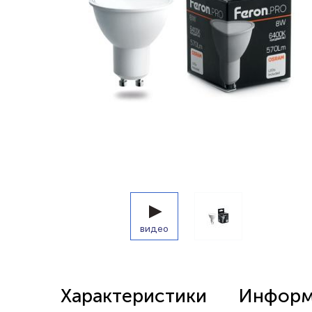
Беспроводные выключатели
Контроллеры и реле 220в
видео
Характеристики
Информа