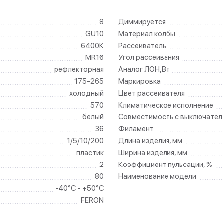
8
Диммируется
GU10
Материал колбы
6400К
Рассеиватель
MR16
Угол рассеивания
рефлекторная
Аналог ЛОН,Вт
175-265
Маркировка
холодный
Цвет рассеивателя
570
Климатическое исполнение
белый
Совместимость с выключател
36
Филамент
1/5/10/200
Длина изделия, мм
пластик
Ширина изделия, мм
2
Коэффициент пульсации, %
80
Наименование модели
-40°C - +50°C
FERON