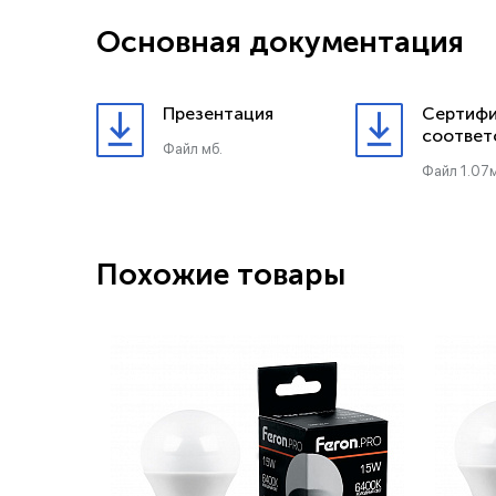
Основная документация
Презентация
Сертифи
соответ
Файл мб.
Файл 1.07м
Похожие товары