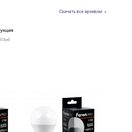
Скачать все архивом
укция
.03мб.