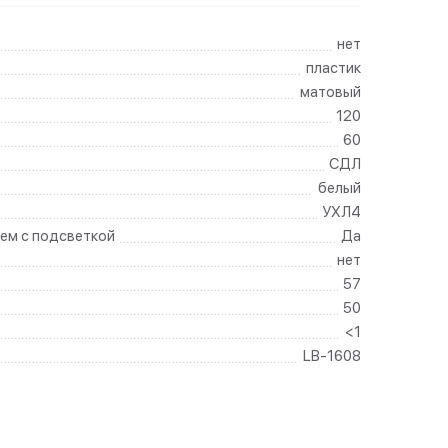
нет
пластик
матовый
120
60
СДЛ
белый
УХЛ4
ем с подсветкой
Да
нет
57
50
<1
LB-1608