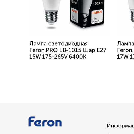
Лампа светодиодная
Лампа
Feron.PRO LB-1015 Шар E27
Feron
15W 175-265V 6400K
17W 1
Информа