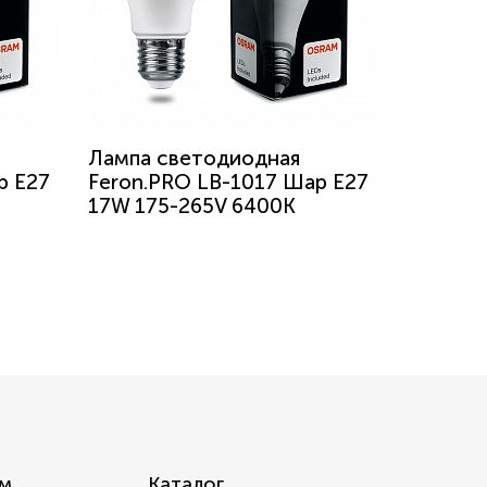
Лампа светодиодная
р E27
Feron.PRO LB-1017 Шар E27
17W 175-265V 6400K
м
Каталог