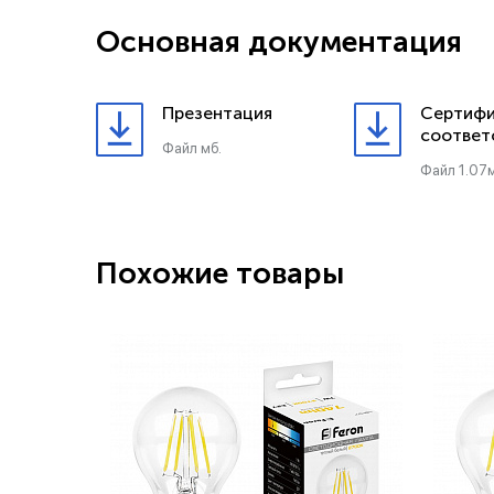
Основная документация
Презентация
Сертифи
соответ
Файл мб.
Файл 1.07м
Похожие товары