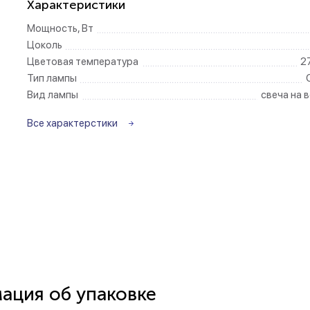
Характеристики
Мощность, Вт
Беспроводные ро
Цоколь
Цветовая температура
2
Розетки садово-
Тип лампы
Вид лампы
свеча на 
Все характерстики
ция об упаковке