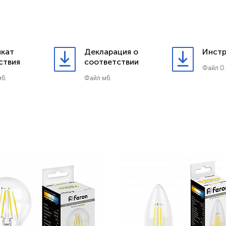
кат
Декларация о
Инстр
ствия
соответствии
Файл 0
б.
Файл мб.