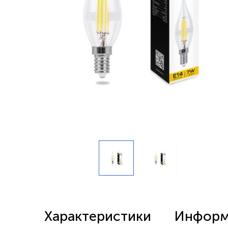
Беспроводные выключатели
Контроллеры и реле 220в
Характеристики
Информа