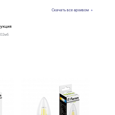
Скачать все архивом
укция
.02мб.