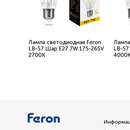
Лампа светодиодная Feron
Лампа
LB-57 Шар E27 7W 175-265V
LB-57
2700K
4000
Информа