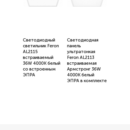
Светодиодный
Светодиодная
светильник Feron
панель
AL2115
ультратонкая
встраиваемый
Feron AL2113
36W 4000K белый
встраиваемая
со встроенным
Армстронг 36W
ЭПРА
4000K белый
ЭПРА в комплекте