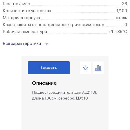
Гарантия, мес
36
Количество в упаковках
1/100
Материал корпуса
сталь
Класс защиты от поражения электрическим током
0
Рабочая температура
+1..+35°C
Все характерстики
Заказать
Описание
Подвес (соединитель для AL2113),
длина 100см, серебро, LD510