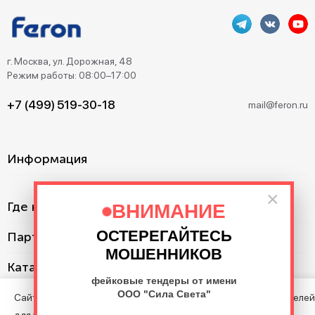
г. Москва, ул. Дорожная, 48
Режим работы: 08:00–17:00
+7 (499) 519-30-18
mail@feron.ru
Информация
×
Где купить?
ВНИМАНИЕ
ОСТЕРЕГАЙТЕСЬ
Партнерам
МОШЕННИКОВ
Каталог
фейковые тендеры от имени
ООО "Сила Света"
Сайт использует cookie с целью анализа поведения посетителей