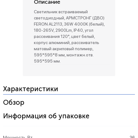
Описание
Светильник встраиваемый
светодиодный, АРМСТРОНГ (ДВО)
FERON AL2113, 36W 4000К (белый),
180-265V, 2900Lm, IP40, угол
рассеивания 120°, цвет белый,
корпус алюминий, рассеиватель
матовый акриловый полимер,
595*595*8 мм, монтажн.отв.
595*595 мм.
Характеристики
Обзор
Информация об упаковке
Мощность, Вт
36