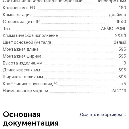
Светильник поворотный/неповоротный
неповоротный
Количество LED
180
Комплектация
драйвер
Степень защиты IP
IP40
Тип
АРМСТРОНГ
Климатическое исполнение
УХЛ4
Цвет основной (металл)
белый
Монтажная длина
595
Монтажная ширина
595
Высота изделия, мм
8
Длина изделия, мм
595
Ширина изделия, мм
595
Коэффициент пульсации, %
<5
Наименование модели
AL2113
Основная
Скачать все архивом
документация