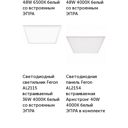
48W 6500K белый
48W 4000K белый
со встроенным
со встроенным
ЭПРА
ЭПРА
Светодиодный
Светодиодная
светильник Feron
панель Feron
AL2115
AL2154
встраиваемый
встраиваемая
36W 4000K белый
Армстронг 40W
со встроенным
4000K белый
ЭПРА
ЭПРА в комплекте