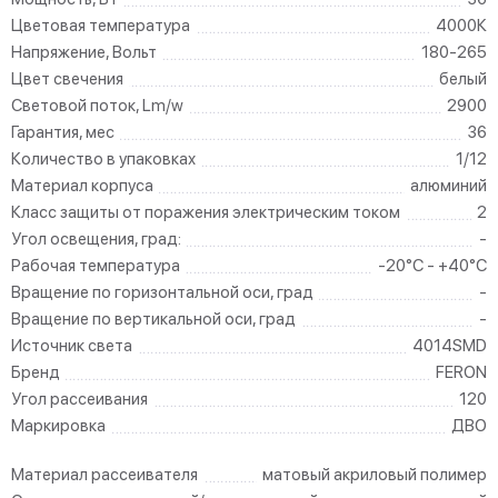
Цветовая температура
4000К
Напряжение, Вольт
180-265
Цвет свечения
белый
Световой поток, Lm/w
2900
Гарантия, мес
36
Количество в упаковках
1/12
Материал корпуса
алюминий
Класс защиты от поражения электрическим током
2
Угол освещения, град:
-
Рабочая температура
-20°C - +40°C
Вращение по горизонтальной оси, град
-
Вращение по вертикальной оси, град
-
Источник света
4014SMD
Бренд
FERON
Угол рассеивания
120
Маркировка
ДВО
Материал рассеивателя
матовый акриловый полимер