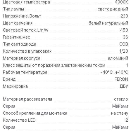
Цветовая температура
4000К
Тип лампы
светодиодный
Напряжение, Вольт
230
Цвет свечения
белый натуральный
Световой поток, Lm/w
450
Гарантия, мес
36
Тип светодиода
COB
Количество в упаковках
1/20
Материал корпуса
алюминий
Класс защиты от поражения электрическим током
1
Рабочая температура
-40°C...+40°C
Бренд
FERON
Маркировка
ДБУ
Материал рассеивателя
стекло
Серия
Майами
Способ крепления для монтажа
на стену
Количество LED
2
Серия
Майами