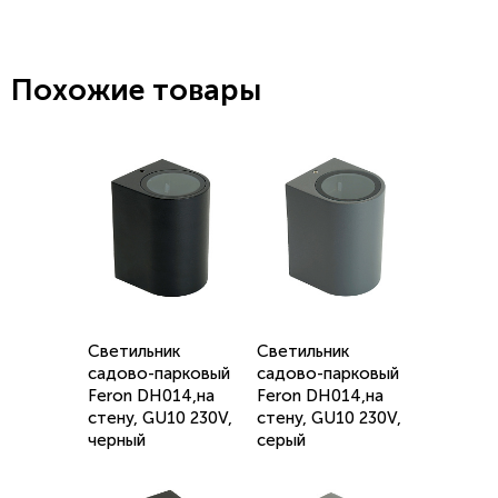
Похожие товары
Светильник
Светильник
садово-парковый
садово-парковый
Feron DH014,на
Feron DH014,на
стену, GU10 230V,
стену, GU10 230V,
черный
серый