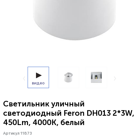
видео
Светильник уличный
светодиодный Feron DH013 2*3W,
450Lm, 4000K, белый
Артикул 11873