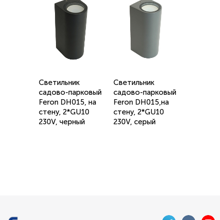
Светильник
Светильник
садово-парковый
садово-парковый
Feron DH015, на
Feron DH015,на
стену, 2*GU10
стену, 2*GU10
230V, черный
230V, серый