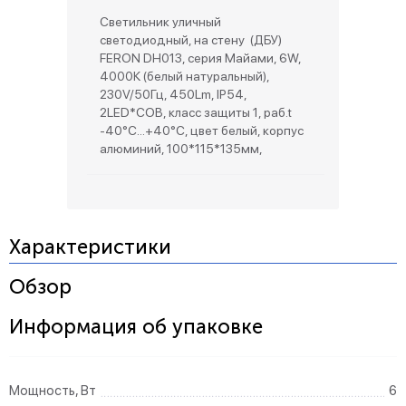
Светильник уличный
светодиодный, на стену (ДБУ)
FERON DH013, серия Майами, 6W,
4000К (белый натуральный),
230V/50Гц, 450Lm, IP54,
2LED*COB, класс защиты 1, раб.t
-40°C...+40°C, цвет белый, корпус
алюминий, 100*115*135мм,
Характеристики
Обзор
Информация об упаковке
Мощность, Вт
6