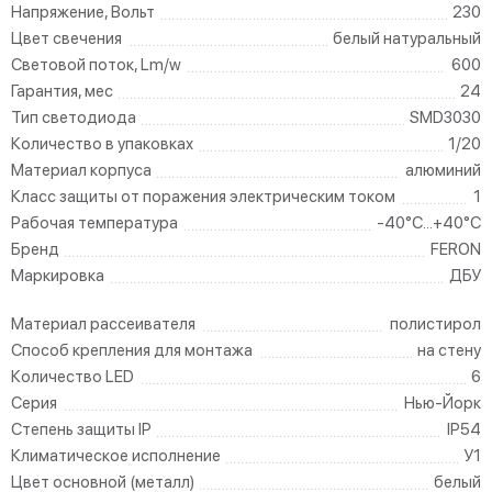
Напряжение, Вольт
230
Цвет свечения
белый натуральный
Световой поток, Lm/w
600
Гарантия, мес
24
Тип светодиода
SMD3030
Количество в упаковках
1/20
Материал корпуса
алюминий
Класс защиты от поражения электрическим током
1
Рабочая температура
-40°C...+40°C
Бренд
FERON
Маркировка
ДБУ
Материал рассеивателя
полистирол
Способ крепления для монтажа
на стену
Количество LED
6
Серия
Нью-Йорк
Степень защиты IP
IP54
Климатическое исполнение
У1
Цвет основной (металл)
белый