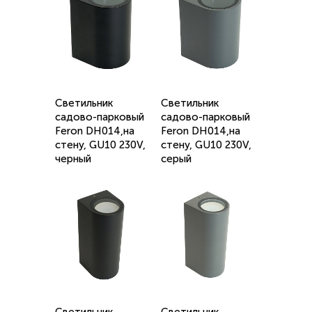
Светильник
Светильник
садово-парковый
садово-парковый
Feron DH014,на
Feron DH014,на
стену, GU10 230V,
стену, GU10 230V,
черный
серый