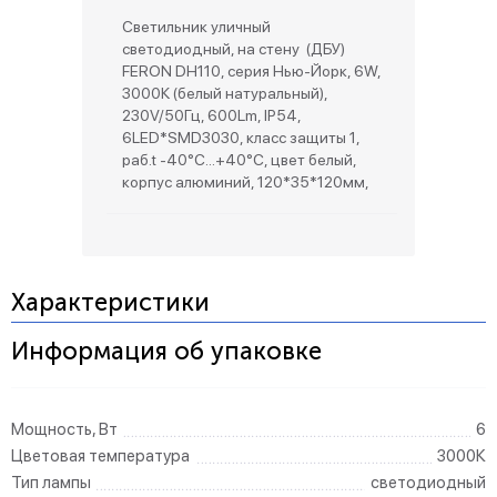
Светильник уличный
светодиодный, на стену (ДБУ)
FERON DH110, серия Нью-Йорк, 6W,
3000К (белый натуральный),
230V/50Гц, 600Lm, IP54,
6LED*SMD3030, класс защиты 1,
раб.t -40°C...+40°C, цвет белый,
корпус алюминий, 120*35*120мм,
Характеристики
Информация об упаковке
Мощность, Вт
6
Цветовая температура
3000К
Тип лампы
светодиодный