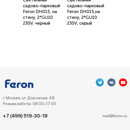
Светильник
Светильник
садово-парковый
садово-парковый
Feron DH015, на
Feron DH015,на
стену, 2*GU10
стену, 2*GU10
230V, черный
230V, серый
г. Москва, ул. Дорожная, 48
Режим работы: 08:00–17:00
+7 (499) 519-30-18
mail@feron.ru