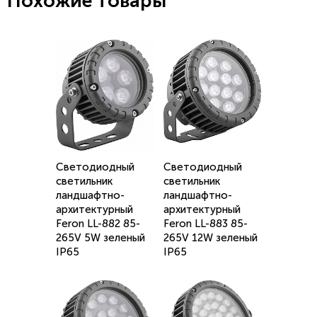
Похожие товары
Светодиодный
Светодиодный
светильник
светильник
ландшафтно-
ландшафтно-
архитектурный
архитектурный
Feron LL-882 85-
Feron LL-883 85-
265V 5W зеленый
265V 12W зеленый
IP65
IP65