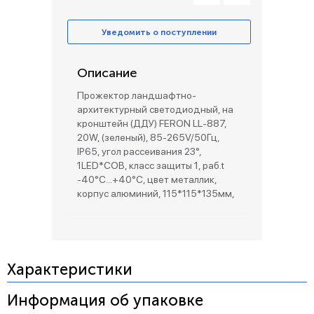
Уведомить о поступлении
Описание
Прожектор ландшафтно-
архитектурный светодиодный, на
кронштейн (ДДУ) FERON LL-887,
20W, (зеленый), 85-265V/50Гц,
IP65, угол рассеивания 23°,
1LED*COB, класс защиты 1, раб.t
-40°C...+40°C, цвет металлик,
корпус алюминий, 115*115*135мм,
Характеристики
Информация об упаковке