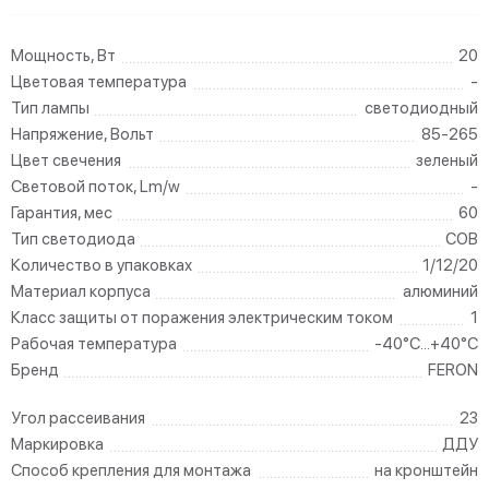
Мощность, Вт
20
Цветовая температура
-
Тип лампы
светодиодный
Напряжение, Вольт
85-265
Цвет свечения
зеленый
Световой поток, Lm/w
-
Гарантия, мес
60
Тип светодиода
COB
Количество в упаковках
1/12/20
Материал корпуса
алюминий
Класс защиты от поражения электрическим током
1
Рабочая температура
-40°C...+40°C
Бренд
FERON
Угол рассеивания
23
Маркировка
ДДУ
Способ крепления для монтажа
на кронштейн