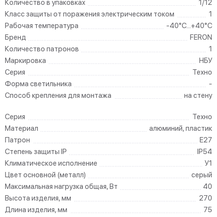
Количество в упаковках
1/12
Класс защиты от поражения электрическим током
1
Рабочая температура
-40°C...+40°C
Бренд
FERON
Количество патронов
1
Маркировка
НБУ
Серия
Техно
Форма светильника
-
Способ крепления для монтажа
на стену
Серия
Техно
Материал
алюминий, пластик
Патрон
E27
Степень защиты IP
IP54
Климатическое исполнение
У1
Цвет основной (металл)
серый
Максимальная нагрузка общая, Вт
40
Высота изделия, мм
270
Длина изделия, мм
75