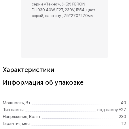
серии «Техно», (НБУ) FERON
DH030 40W, E27, 230V, IP54, цвет
серый, на стену , 75*270*270мм
Характеристики
Информация об упаковке
Мощность, Вт
40
Тип лампы
под лампу Е27
Напряжение, Вольт
230
Гарантия, мес
12