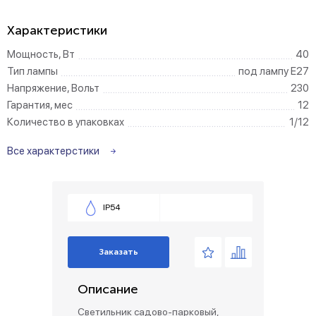
Характеристики
Мощность, Вт
40
Тип лампы
под лампу Е27
Напряжение, Вольт
230
Гарантия, мес
12
Количество в упаковках
1/12
Все характерстики
IP54
Заказать
Описание
Светильник садово-парковый,