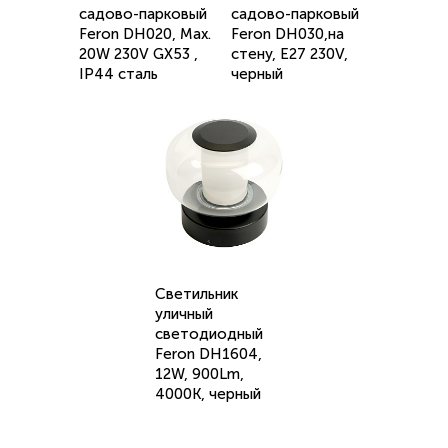
садово-парковый
садово-парковый
Feron DH020, Max.
Feron DH030,на
20W 230V GX53 ,
стену, E27 230V,
IP44 сталь
черный
Светильник
уличный
светодиодный
Feron DH1604,
12W, 900Lm,
4000K, черный