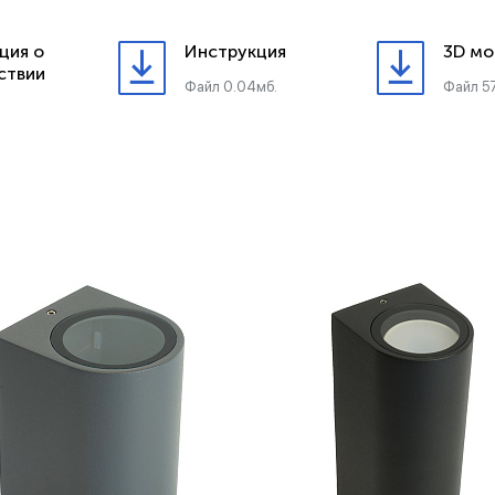
ция о
Инструкция
3D мо
ствии
Файл 0.04мб.
Файл 57