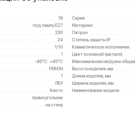
18
Серия
под лампу Е27
Материал
230
Патрон
24
Степень защиты IP
1/10
Климатическое исполнение
1
Цвет основной (металл)
-40°C...+40°C
Максимальная нагрузка общая
FERON
Высота изделия, мм
1
Длина изделия, мм
ЛБУ
Ширина изделия, мм
Киото
Наименование модели
прямоугольник
на стену