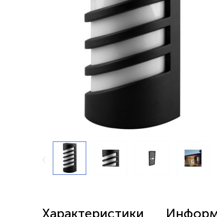
Беспроводные выключатели
Контроллеры и реле 220в
Характеристики
Информа