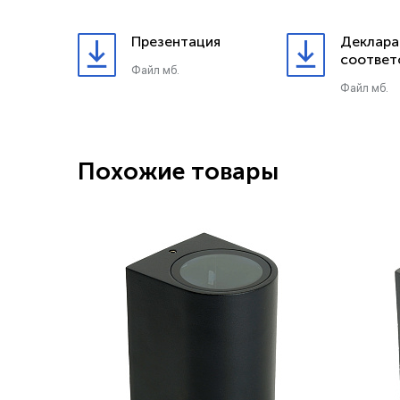
Презентация
Деклара
соответ
Файл мб.
Файл мб.
Похожие товары