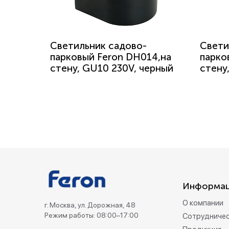
Светильник садово-
Свети
парковый Feron DH014,на
парко
стену, GU10 230V, черный
стену
Информа
О компании
г. Москва, ул. Дорожная, 48
Режим работы: 08:00–17:00
Сотрудниче