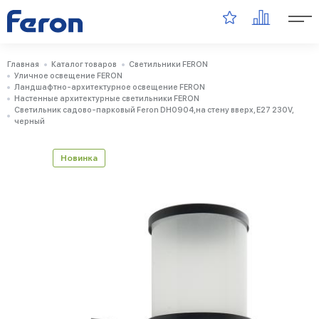
Главная
Каталог товаров
Светильники FERON
Уличное освещение FERON
Ландшафтно-архитектурное освещение FERON
Настенные архитектурные светильники FERON
Светильник садово-парковый Feron DH0904,на стену вверх, E27 230V,
черный
Новинка