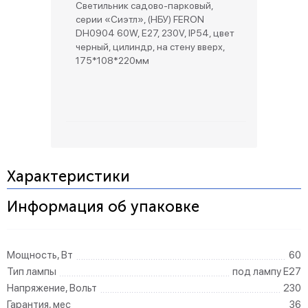
Светильник садово-парковый,
серии «Сиэтл», (НБУ) FERON
DH0904 60W, E27, 230V, IP54, цвет
черный, цилиндр, на стену вверх,
175*108*220мм
Характеристики
Информация об упаковке
Мощность, Вт
60
Тип лампы
под лампу Е27
Напряжение, Вольт
230
Гарантия, мес
36