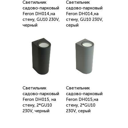
Светильник
Светильник
садово-парковый
садово-парковый
Feron DH014,на
Feron DH014,на
стену, GU10 230V,
стену, GU10 230V,
черный
серый
Светильник
Светильник
садово-парковый
садово-парковый
Feron DH015, на
Feron DH015,на
стену, 2*GU10
стену, 2*GU10
230V, черный
230V, серый