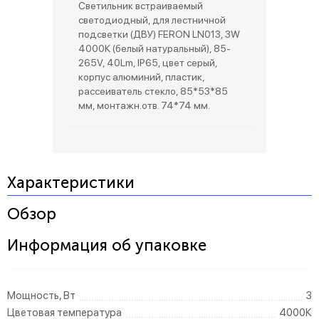
Светильник встраиваемый
светодиодный, для лестничной
подсветки (ДВУ) FERON LN013, 3W
4000К (белый натуральный), 85-
265V, 40Lm, IP65, цвет серый,
корпус алюминий, пластик,
рассеиватель стекло, 85*53*85
мм, монтажн.отв. 74*74 мм.
Характеристики
Обзор
Информация об упаковке
Мощность, Вт
3
Цветовая температура
4000К