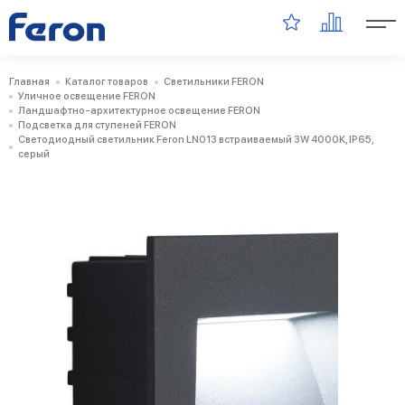
Главная
Каталог товаров
Светильники FERON
Уличное освещение FERON
Ландшафтно-архитектурное освещение FERON
Подсветка для ступеней FERON
Светодиодный светильник Feron LN013 встраиваемый 3W 4000K, IP65,
серый