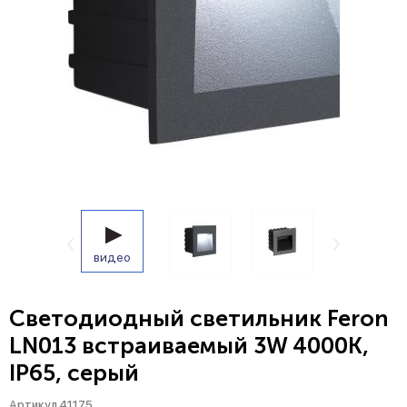
видео
Светодиодный светильник Feron
LN013 встраиваемый 3W 4000K,
IP65, серый
Артикул 41175