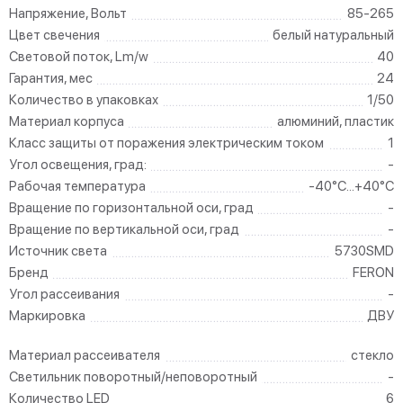
Напряжение, Вольт
85-265
Цвет свечения
белый натуральный
Световой поток, Lm/w
40
Гарантия, мес
24
Количество в упаковках
1/50
Материал корпуса
алюминий, пластик
Класс защиты от поражения электрическим током
1
Угол освещения, град:
-
Рабочая температура
-40°C...+40°C
Вращение по горизонтальной оси, град
-
Вращение по вертикальной оси, град
-
Источник света
5730SMD
Бренд
FERON
Угол рассеивания
-
Маркировка
ДВУ
Материал рассеивателя
стекло
Светильник поворотный/неповоротный
-
Количество LED
6