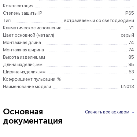
Комплектация
-
Степень защиты IP
IP65
Тип
встраиваемый со светодиодами
Климатическое исполнение
У1
Цвет основной (металл)
серый
Монтажная длина
74
Монтажная ширина
74
Высота изделия, мм
85
Длина изделия, мм
85
Ширина изделия, мм
53
Коэффициент пульсации, %
-
Наименование модели
LN013
Основная
Скачать все архивом
документация