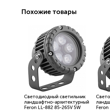
Похожие товары
Светодиодный светильник
Свето
ландшафтно-архитектурный
ландш
Feron LL-882 85-265V 5W
Feron