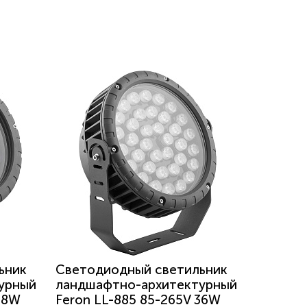
ьник
Светодиодный светильник
урный
ландшафтно-архитектурный
18W
Feron LL-885 85-265V 36W