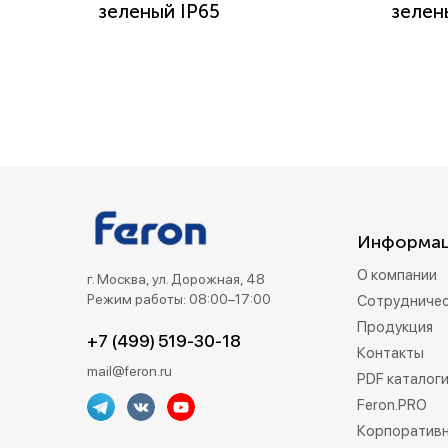
зеленый IP65
зелен
Информа
О компании
г. Москва, ул. Дорожная, 48
Режим работы: 08:00–17:00
Сотрудниче
Продукция
+7 (499) 519-30-18
Контакты
mail@feron.ru
PDF каталог
Feron.PRO
Корпоративн