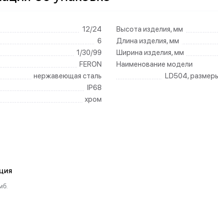
12/24
Высота изделия, мм
6
Длина изделия, мм
1/30/99
Ширина изделия, мм
FERON
Наименование модели
нержавеющая сталь
LD504, размеры
IP68
хром
ция
мб.