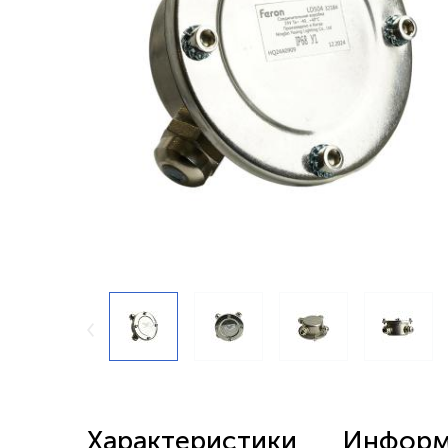
Беспроводные выключатели
Контроллеры и реле 220в
Характеристики
Информа