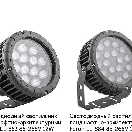
диодный светильник
Светодиодный светил
афтно-архитектурный
ландшафтно-архитект
 LL-883 85-265V 12W
Feron LL-884 85-265V 