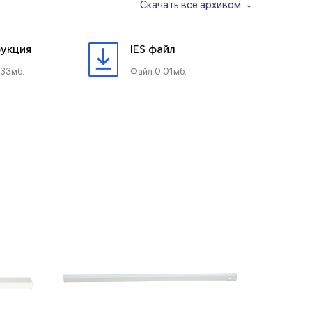
Скачать все архивом
укция
IES файл
.33мб.
Файл 0.01мб.