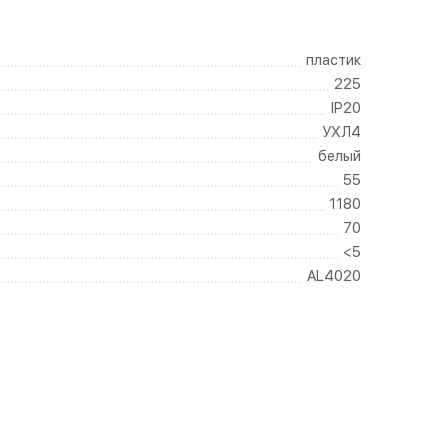
пластик
225
IP20
УХЛ4
белый
55
1180
70
<5
AL4020