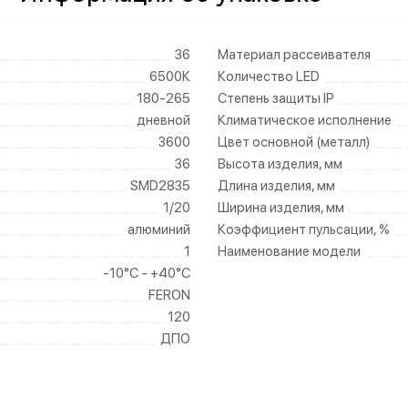
36
Материал рассеивателя
6500К
Количество LED
180-265
Степень защиты IP
дневной
Климатическое исполнение
3600
Цвет основной (металл)
36
Высота изделия, мм
SMD2835
Длина изделия, мм
1/20
Ширина изделия, мм
алюминий
Коэффициент пульсации, %
1
Наименование модели
-10°C - +40°C
FERON
120
ДПО