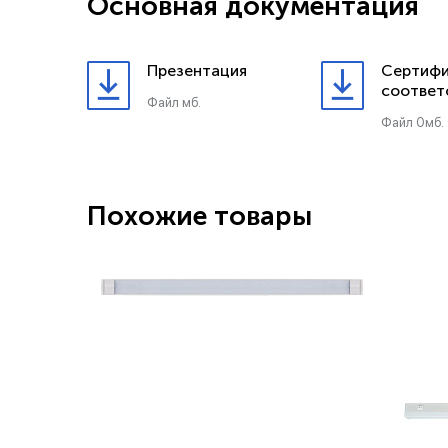
Основная документация
Презентация
Сертифи
соответ
Файл мб.
Файл 0мб.
Похожие товары