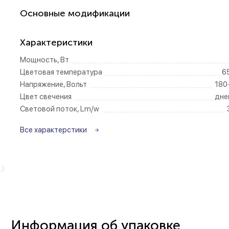
Основные модификации
Беспроводные ро
Характеристики
Розетки садово-
Мощность, Вт
Цветовая температура
6
Напряжение, Вольт
180
Цвет свечения
дне
Световой поток, Lm/w
Все характерстики
видео
Информация об упаковке