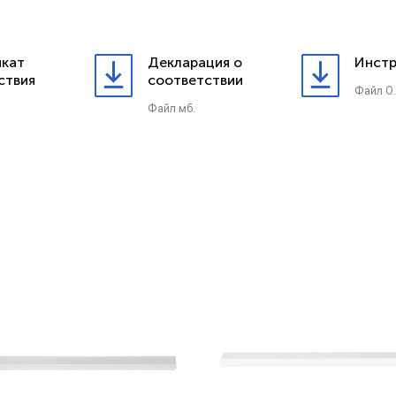
кат
Декларация о
Инстр
ствия
соответствии
Файл 0
Файл мб.