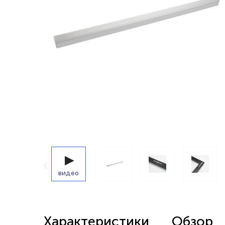
Беспроводные выключатели
Контроллеры и реле 220в
видео
Характеристики
Обзор