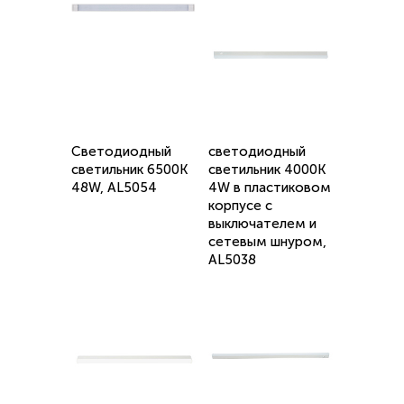
Светодиодный
светодиодный
светильник 6500K
светильник 4000K
48W, AL5054
4W в пластиковом
корпусе с
выключателем и
сетевым шнуром,
AL5038