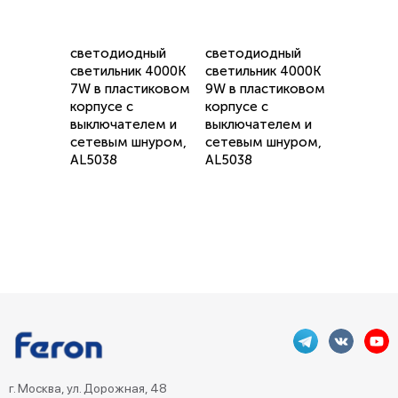
светодиодный
светодиодный
светильник 4000K
светильник 4000K
7W в пластиковом
9W в пластиковом
корпусе с
корпусе с
выключателем и
выключателем и
сетевым шнуром,
сетевым шнуром,
AL5038
AL5038
г. Москва, ул. Дорожная, 48