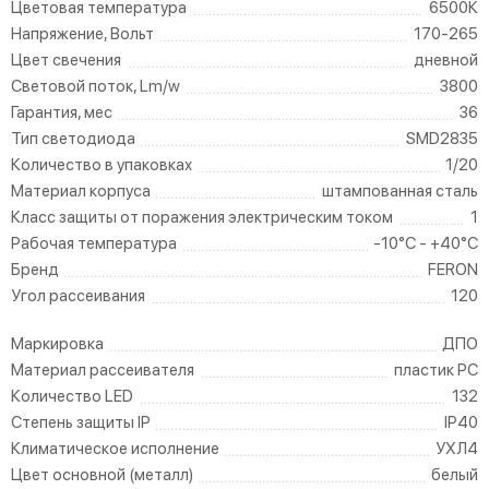
Цветовая температура
6500К
Напряжение, Вольт
170-265
Цвет свечения
дневной
Световой поток, Lm/w
3800
Гарантия, мес
36
Тип светодиода
SMD2835
Количество в упаковках
1/20
Материал корпуса
штампованная сталь
Класс защиты от поражения электрическим током
1
Рабочая температура
-10°C - +40°C
Бренд
FERON
Угол рассеивания
120
Маркировка
ДПО
Материал рассеивателя
пластик PC
Количество LED
132
Степень защиты IP
IP40
Климатическое исполнение
УХЛ4
Цвет основной (металл)
белый