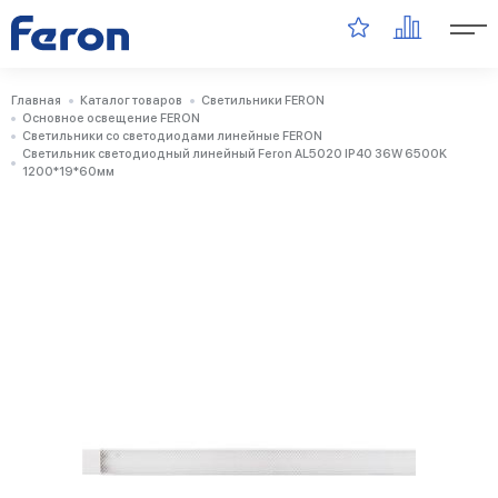
Главная
Каталог товаров
Светильники FERON
Основное освещение FERON
Светильники со светодиодами линейные FERON
Светильник светодиодный линейный Feron AL5020 IP40 36W 6500K
1200*19*60мм