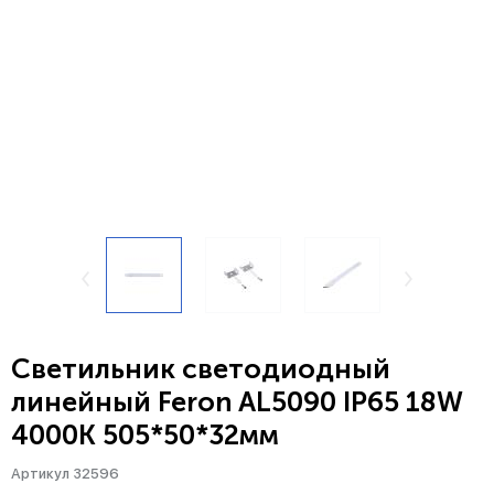
Светильник светодиодный
линейный Feron AL5090 IP65 18W
4000K 505*50*32мм
Артикул 32596