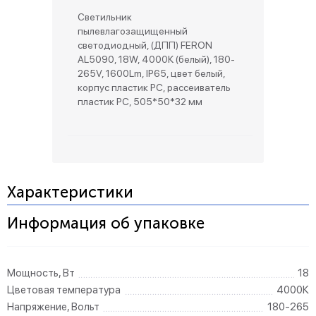
Светильник
пылевлагозащищенный
светодиодный, (ДПП) FERON
AL5090, 18W, 4000К (белый), 180-
265V, 1600Lm, IP65, цвет белый,
корпус пластик PC, рассеиватель
пластик PC, 505*50*32 мм
Характеристики
Информация об упаковке
Мощность, Вт
18
Цветовая температура
4000К
Напряжение, Вольт
180-265