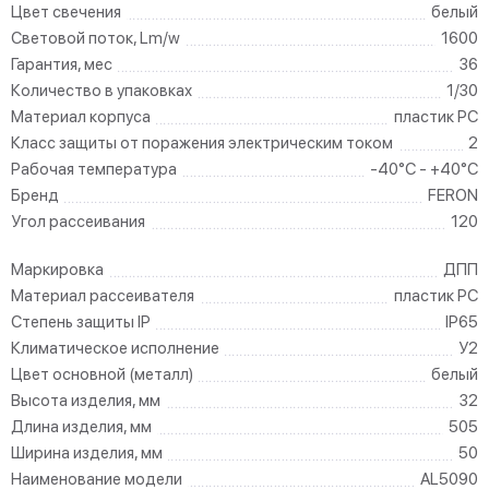
Цвет свечения
белый
Световой поток, Lm/w
1600
Гарантия, мес
36
Количество в упаковках
1/30
Материал корпуса
пластик PC
Класс защиты от поражения электрическим током
2
Рабочая температура
-40°C - +40°C
Бренд
FERON
Угол рассеивания
120
Маркировка
ДПП
Материал рассеивателя
пластик PC
Степень защиты IP
IP65
Климатическое исполнение
У2
Цвет основной (металл)
белый
Высота изделия, мм
32
Длина изделия, мм
505
Ширина изделия, мм
50
Наименование модели
AL5090