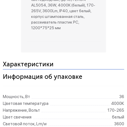
AL5054, 36W, 4000К (белый), 170-
265V, 3600Lm, IP40, цвет белый,
корпус штампованная сталь,
рассеиватель пластик PC,
1200*75*25 мм
Характеристики
Информация об упаковке
Мощность, Вт
36
Цветовая температура
4000К
Напряжение, Вольт
170-265
Цвет свечения
белый
Световой поток, Lm/w
3600