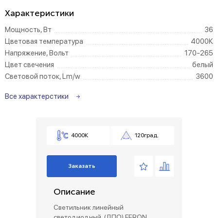
Характеристики
Мощность, Вт
36
Цветовая температура
4000К
Напряжение, Вольт
170-265
Цвет свечения
белый
Световой поток, Lm/w
3600
Все характерстики
4000К
120град.
Заказать
Описание
Светильник линейный
светодиодный, (ДПО) FERON