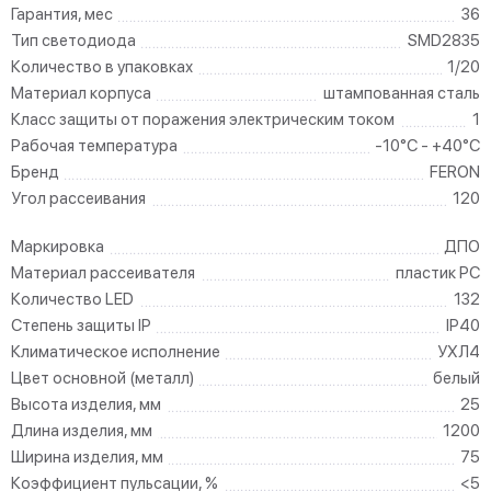
Гарантия, мес
36
Тип светодиода
SMD2835
Количество в упаковках
1/20
Материал корпуса
штампованная сталь
Класс защиты от поражения электрическим током
1
Рабочая температура
-10°C - +40°C
Бренд
FERON
Угол рассеивания
120
Маркировка
ДПО
Материал рассеивателя
пластик PC
Количество LED
132
Степень защиты IP
IP40
Климатическое исполнение
УХЛ4
Цвет основной (металл)
белый
Высота изделия, мм
25
Длина изделия, мм
1200
Ширина изделия, мм
75
Коэффициент пульсации, %
<5