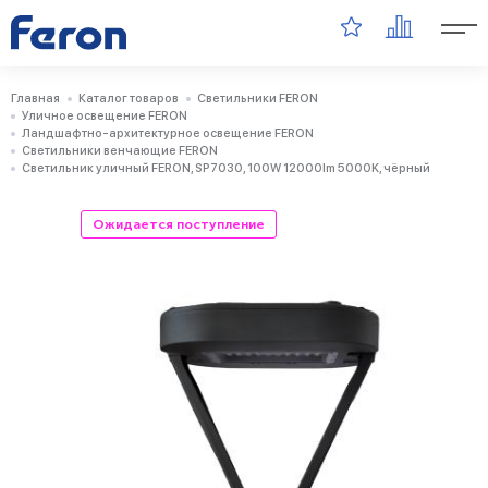
Главная
Каталог товаров
Светильники FERON
Уличное освещение FERON
Ландшафтно-архитектурное освещение FERON
Светильники венчающие FERON
Светильник уличный FERON, SP7030, 100W 12000lm 5000K, чёрный
Ожидается поступление