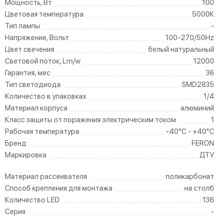
Мощность, Вт
100
Цветовая температура
5000К
Тип лампы
-
Напряжение, Вольт
100-270/50Hz
Цвет свечения
белый натуральный
Световой поток, Lm/w
12000
Гарантия, мес
36
Тип светодиода
SMD2835
Количество в упаковках
1/4
Материал корпуса
алюминий
Класс защиты от поражения электрическим током
1
Рабочая температура
-40°C - +40°C
Бренд
FERON
Маркировка
ДТУ
Материал рассеивателя
поликарбонат
Способ крепления для монтажа
на столб
Количество LED
136
Серия
-