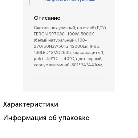
Уведомить о поступлении
Описание
Светильник уличный, на столб (ДТУ)
FERON SP7030 , 100W, 5000К
(белый натуральный), 100-
270/50HzV/50Гц, 12000Lm, IP65,
136LED*SMD2835, класс защиты 1,
раб.t -40°C - +40°C, цвет чёрный,
корпус алюминий, 301*74*441мм,
Характеристики
Информация об упаковке