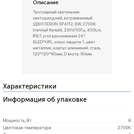
Описание
Тротуарный светильник
светодиодный, встраиваемый
(ДВУ) FERON SP4112, 6W, 2700К
(теплый белый), 230V/50Гц, 450Lm,
IP67, угол рассеивания 24°,
6LED*HPL, класс защиты 1, цвет
металлик, корпус алюминий, сталь,
120*120*90мм, D внутр. 90мм
Характеристики
Информация об упаковке
Мощность, Вт
6
Цветовая температура
2700К