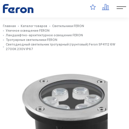
Главная
Каталог товаров
Светильники FERON
Уличное освещение FERON
Ландшафтно-архитектурное освещение FERON
Тротуарные светильники FERON
Светодиодный светильник тротуарный (грунтовый) Feron SP4112 6W
2700K 230V IP67