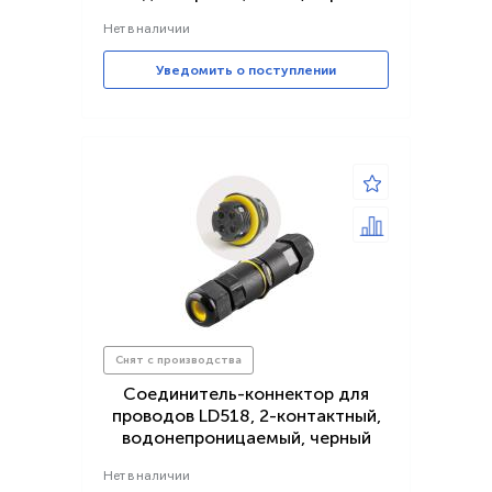
Нет в наличии
Уведомить о поступлении
Снят с производства
Соединитель-коннектор для
проводов LD518, 2-контактный,
водонепроницаемый, черный
Нет в наличии