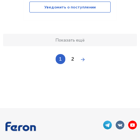
Уведомить о поступлении
Показать ещё
1
2