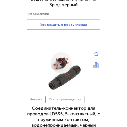
3pin), черный
Нет в наличии
Уведомить о поступлении
Новинка
Снят с производства
Соединитель-коннектор для
проводов LD535, 5-контактный, с
пружинным контактом,
водонепроницаемый, черный