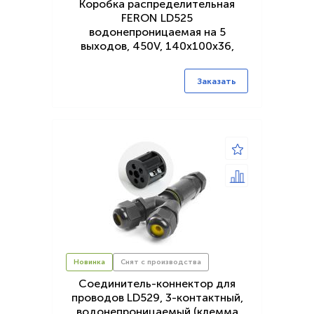
Коробка распределительная
FERON LD525
водонепроницаемая на 5
выходов, 450V, 140х100х36,
черный
Заказать
Новинка
Снят с производства
Соединитель-коннектор для
проводов LD529, 3-контактный,
водонепроницаемый (клемма