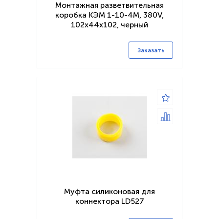
Монтажная разветвительная
коробка КЭМ 1-10-4М, 380V,
102х44х102, черный
Заказать
Муфта силиконовая для
коннектора LD527