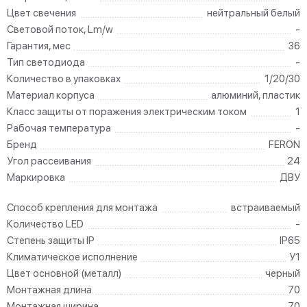
Цвет свечения
нейтральный белый
Световой поток, Lm/w
-
Гарантия, мес
36
Тип светодиода
-
Количество в упаковках
1/20/30
Материал корпуса
алюминий, пластик
Класс защиты от поражения электрическим током
1
Рабочая температура
-
Бренд
FERON
Угол рассеивания
24
Маркировка
ДВУ
Способ крепления для монтажа
встраиваемый
Количество LED
-
Степень защиты IP
IP65
Климатическое исполнение
У1
Цвет основной (металл)
черный
Монтажная длина
70
Монтажная ширина
70