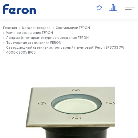
Главная
Каталог товаров
Светильники FERON
Уличное освещение FERON
Ландшафтно-архитектурное освещение FERON
Тротуарные светильники FERON
Светодиодный светильник тротуарный (грунтовый) Feron SP3733 7W
4000K 230V IP65