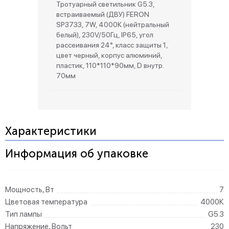
Тротуарный светильник G5.3,
встраиваемый (ДВУ) FERON
SP3733, 7W, 4000К (нейтральный
белый), 230V/50Гц, IP65, угол
рассеивания 24°, класс защиты 1,
цвет черный, корпус алюминий,
пластик, 110*110*90мм, D внутр.
70мм
Характеристики
Информация об упаковке
Мощность, Вт
7
Цветовая температура
4000К
Тип лампы
G5.3
Напряжение, Вольт
230